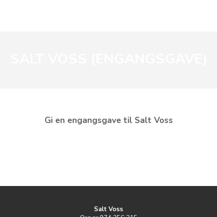
SALT VOSS (ENGANGSGAVE)
Gi en engangsgave til Salt Voss
Salt Voss