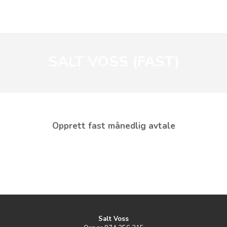
SALT VOSS (FAST)
Opprett fast månedlig avtale
Salt Voss