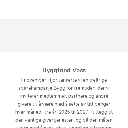
Byggfond Voss
I november i fjor lanserte vi en treårige
sparekampanje Bygg for fremtiden, der vi
inviterer medlemmer, partnere og andre
givere til å være med å sette av litt penger
hver måned i tre år, 2025 til 2027, i tillegg til
den vanlige givertjenesten, og på den måten