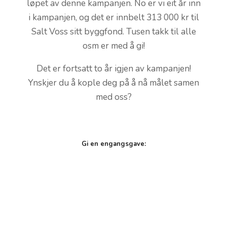
løpet av denne kampanjen. No er vi eit år inn
i kampanjen, og det er innbelt 313 000 kr til
Salt Voss sitt byggfond. Tusen takk til alle
osm er med å gi!
Det er fortsatt to år igjen av kampanjen!
Ynskjer du å kople deg på å nå målet samen
med oss?
Gi en engangsgave: