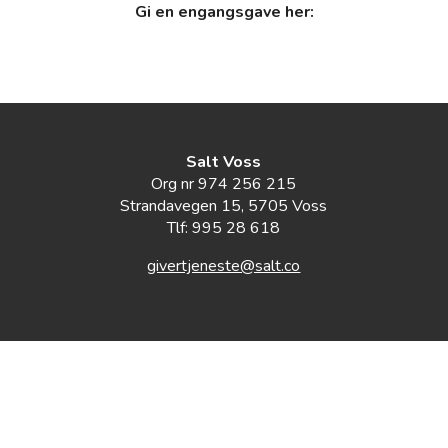
Gi en engangsgave her:
Salt Voss
Org nr 974 256 215
Strandavegen 15, 5705 Voss
Tlf: 995 28 618
givertjeneste@salt.co