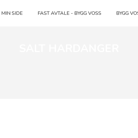
MIN SIDE
FAST AVTALE - BYGG VOSS
BYGG VO
SALT HARDANGER